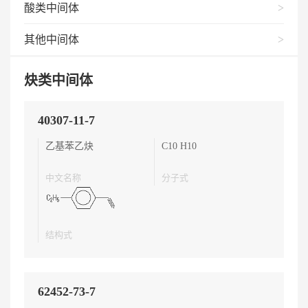
酸类中间体
其他中间体
炔类中间体
40307-11-7
乙基苯乙炔
C10 H10
中文名称
分子式
结构式
62452-73-7