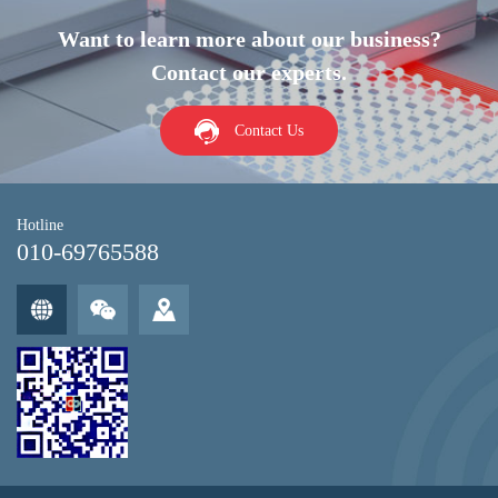
Want to learn more about our business?
Contact our experts.
Contact Us
Hotline
010-69765588