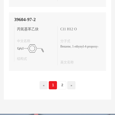
39604-97-2
丙氧基苯乙炔
C11 H12 O
中文名称
分子式
Benzene, 1-ethynyl-4-propoxy-
结构式
英文名称
«
1
2
»