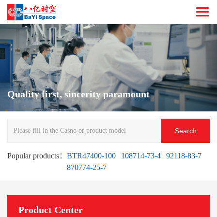
Quality first, sincerity paramount
Search
Popular products：
BTR47400-100
108714-73-4
92118-83-7
870774-25-7
Product Center