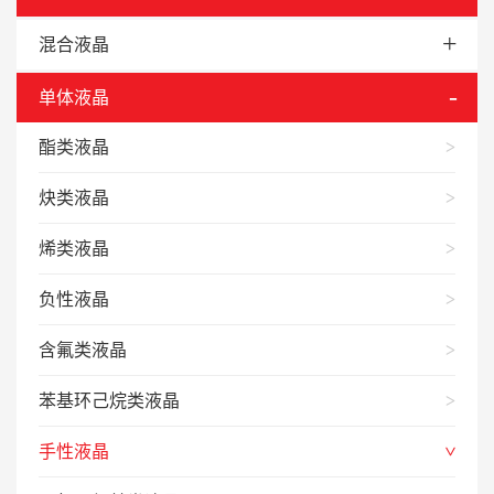
混合液晶
单体液晶
酯类液晶
炔类液晶
烯类液晶
负性液晶
含氟类液晶
苯基环己烷类液晶
手性液晶