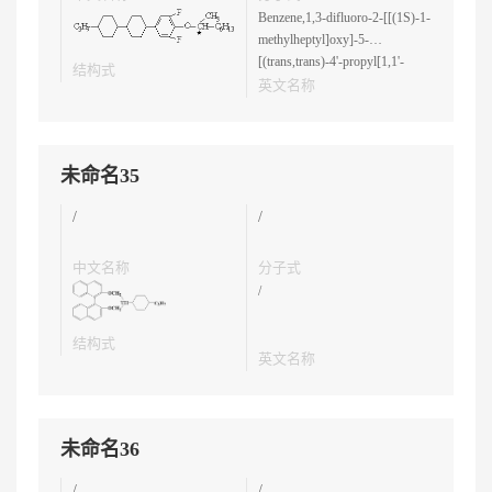
Benzene,1,3-difluoro-2-[[(1S)-1-
methylheptyl]oxy]-5-
[(trans,trans)-4'-propyl[1,1'-
结构式
bicyclohexyl]-4-yl]-
英文名称
未命名35
/
/
中文名称
分子式
/
结构式
英文名称
未命名36
/
/