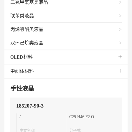
二氟甲氧基类液晶
联苯类液晶
丙烯酸酯类液晶
双环己烷类液晶
OLED材料
中间体材料
手性液晶
185207-90-3
/
C29 H46 F2 O
中文名称
分子式