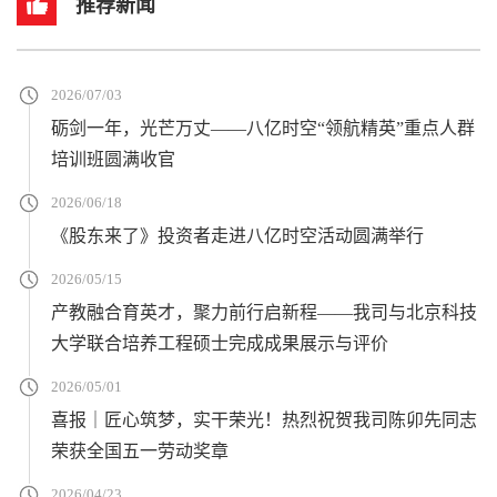
推荐新闻
2026/07/03
砺剑一年，光芒万丈——八亿时空“领航精英”重点人群
培训班圆满收官
2026/06/18
《股东来了》投资者走进八亿时空活动圆满举行
2026/05/15
产教融合育英才，聚力前行启新程——我司与北京科技
大学联合培养工程硕士完成成果展示与评价
2026/05/01
喜报｜匠心筑梦，实干荣光！热烈祝贺我司陈卯先同志
荣获全国五一劳动奖章
2026/04/23