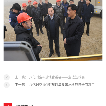
上一篇：
八亿时空&基地管委会——友谊篮球赛
下一篇：
八亿时空100吨/年液晶显示材料项目全面复工