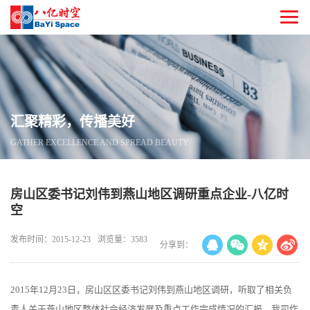
汇聚精彩，传播美好
GATHER EXCELLENCE AND SPREAD BEAUTY
房山区委书记刘伟到燕山地区调研重点企业-八亿时
空
发布时间：2015-12-23
浏览量：3583
分享到：
2015年12月23日，房山区区委书记刘伟到燕山地区调研，听取了相关负
责人关于燕山地区整体社会经济发展及重点工作完成情况的汇报，我司作